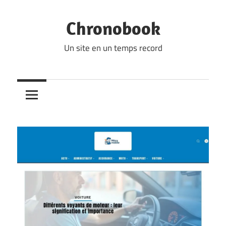
Skip
to
Chronobook
content
Un site en un temps record