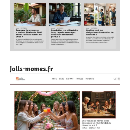
jolis-momes.fr