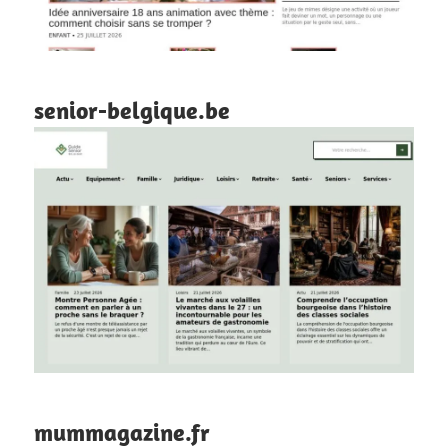
senior-belgique.be
mummagazine.fr