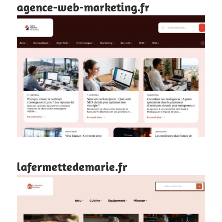
agence-web-marketing.fr
lafermettedemarie.fr