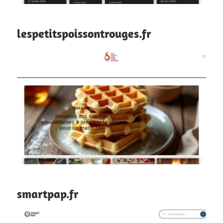
lespetitspoissontrouges.fr
smartpap.fr