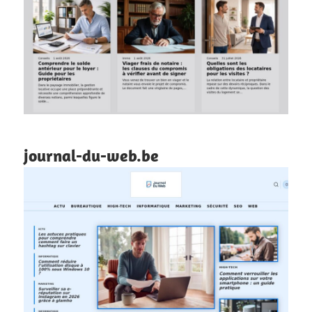
journal-du-web.be