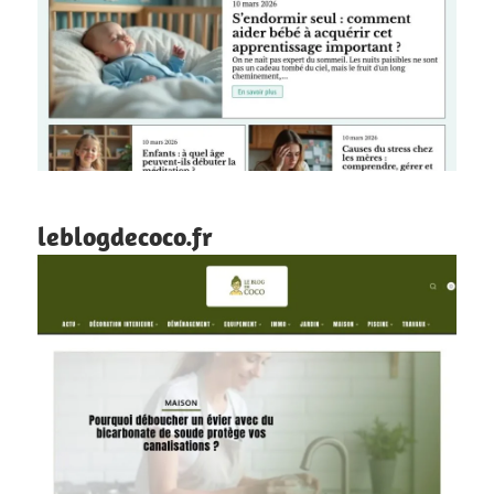
leblogdecoco.fr