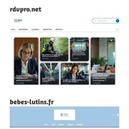
rdvpro.net
bebes-lutins.fr