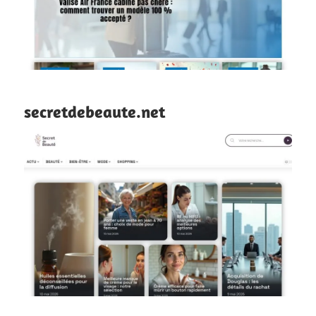
secretdebeaute.net