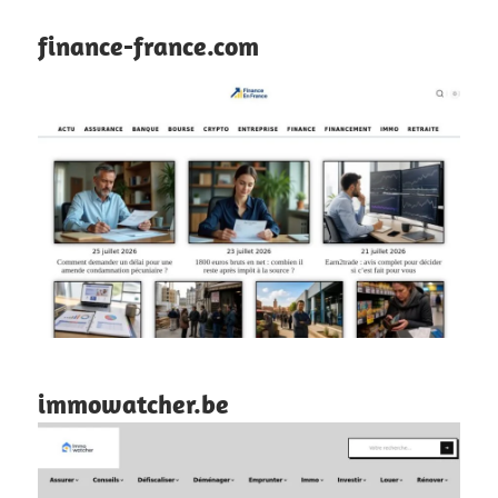
finance-france.com
immowatcher.be