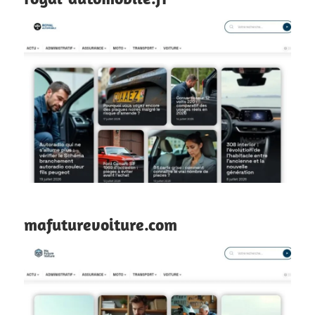
mafuturevoiture.com