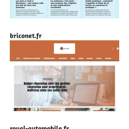
briconet.fr
royal-automobile.fr