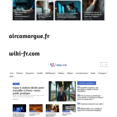
aircamargue.fr
wiki-fr.com