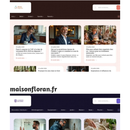
maisonfloran.fr