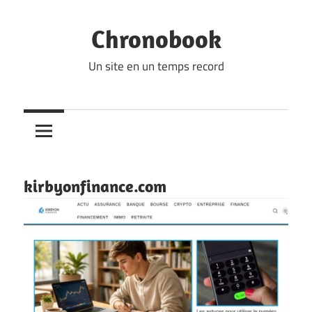
Skip
to
Chronobook
content
Un site en un temps record
kirbyonfinance.com