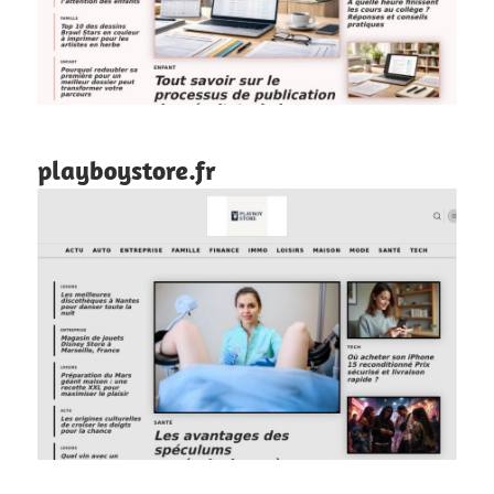
playboystore.fr