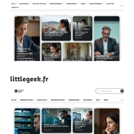
littlegeek.fr