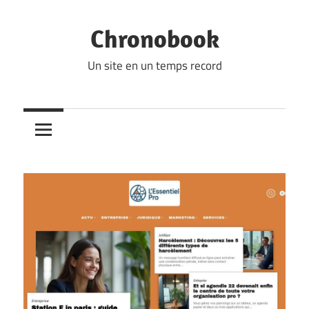
Skip
to
Chronobook
content
Un site en un temps record