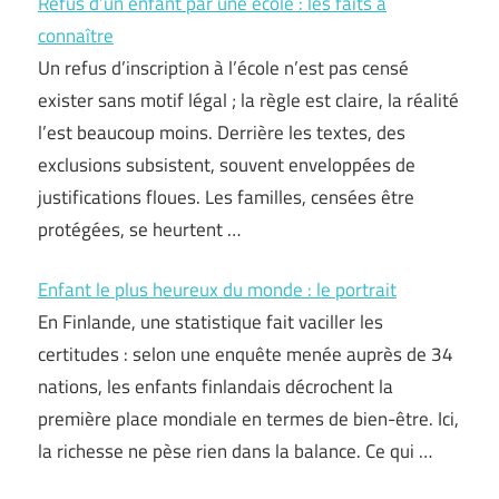
Refus d’un enfant par une école : les faits à
connaître
Un refus d’inscription à l’école n’est pas censé
exister sans motif légal ; la règle est claire, la réalité
l’est beaucoup moins. Derrière les textes, des
exclusions subsistent, souvent enveloppées de
justifications floues. Les familles, censées être
protégées, se heurtent …
Enfant le plus heureux du monde : le portrait
En Finlande, une statistique fait vaciller les
certitudes : selon une enquête menée auprès de 34
nations, les enfants finlandais décrochent la
première place mondiale en termes de bien-être. Ici,
la richesse ne pèse rien dans la balance. Ce qui …