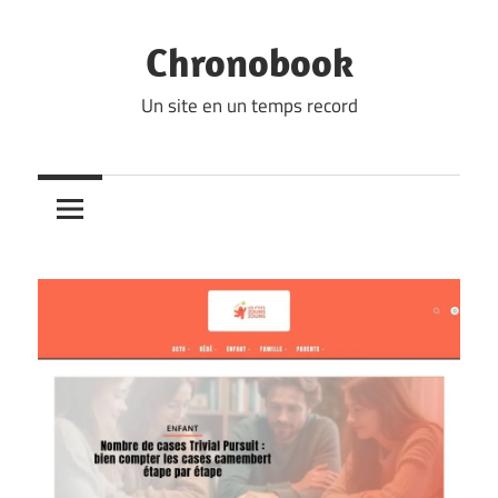
Skip
to
Chronobook
content
Un site en un temps record