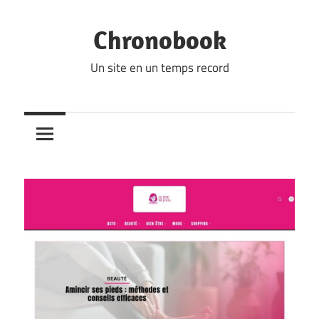
Skip
to
Chronobook
content
Un site en un temps record