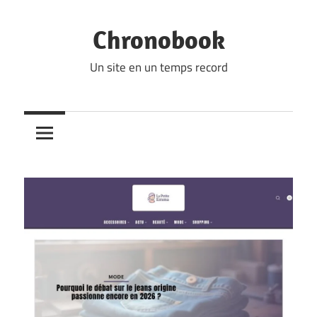
Skip
to
Chronobook
content
Un site en un temps record