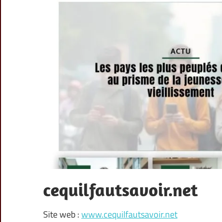
cequilfautsavoir.net
Site web :
www.cequilfautsavoir.net