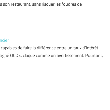
 son restaurant, sans risquer les foudres de
ncier
capables de faire la différence entre un taux d’intérêt
e, signé OCDE, claque comme un avertissement. Pourtant,