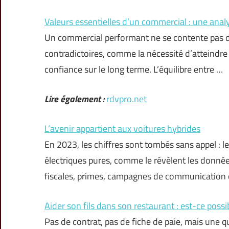
Valeurs essentielles d’un commercial : une analy
Un commercial performant ne se contente pas de m
contradictoires, comme la nécessité d’atteindre 
confiance sur le long terme. L’équilibre entre …
Lire également :
rdvpro.net
L’avenir appartient aux voitures hybrides
En 2023, les chiffres sont tombés sans appel : l
électriques pures, comme le révèlent les donnée
fiscales, primes, campagnes de communication 
Aider son fils dans son restaurant : est-ce possi
Pas de contrat, pas de fiche de paie, mais une q