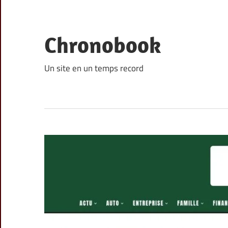
Skip
to
content
Chronobook
Un site en un temps record