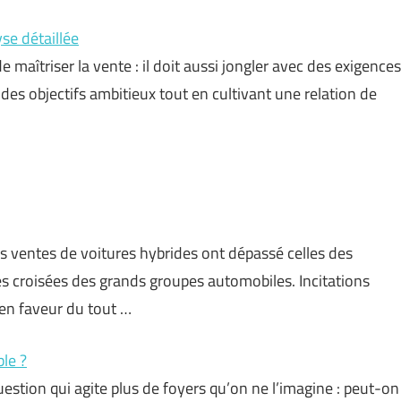
se détaillée
aîtriser la vente : il doit aussi jongler avec des exigences
des objectifs ambitieux tout en cultivant une relation de
es ventes de voitures hybrides ont dépassé celles des
s croisées des grands groupes automobiles. Incitations
en faveur du tout …
ble ?
uestion qui agite plus de foyers qu’on ne l’imagine : peut-on